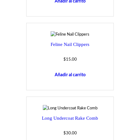
Añadir al carrito
Feline Nail Clippers
$
15.00
Añadir al carrito
Long Undercoat Rake Comb
$
30.00